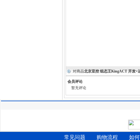
对商品
北京亚控 组态王KingACT 开发+
会员评论
暂无评论
常见问题
购物流程
如何