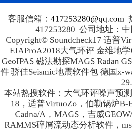
客服信箱：
417253280@qq.com
热
417253280 公司地址：
Copyright© Soundcheck17 适
EIAProA2018大气环评 金维地学
GeoIPAS 磁法勘探MAGS Radan G
件 骄佳Seismic地震软件包 德国x
29
本站热搜软件：大气环评噪声预测软件，环安
18，适普VirtuoZo，伯勒锅炉B
Cadna/A，MAGS，吉威GEO
RAMMS碎屑流动态分析软件，msc