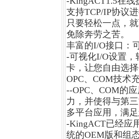
-KingACT1
支持TCP/IP
只要轻松一点，就
免除奔劳之苦。
丰富的I/O接口
-可视化I/O设置
卡，让您自由选择
OPC、COM技
--OPC、COM
力，并使得与第三
多平台应用，满足
-KingACT已经
统的OEM版和组