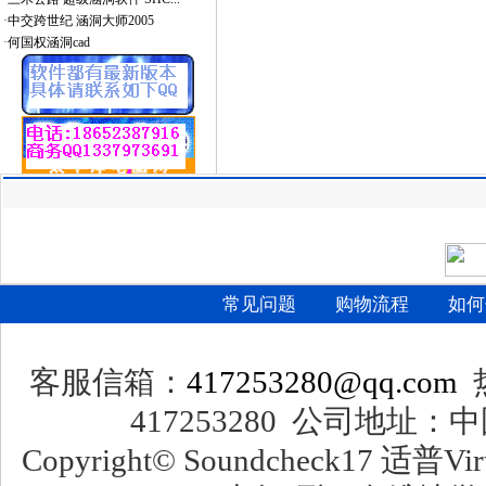
·
中交跨世纪 涵洞大师2005
·
何国权涵洞cad
常见问题
购物流程
如何
客服信箱：
417253280@qq.com
热
417253280 公司地址：
Copyright© Soundcheck17 适