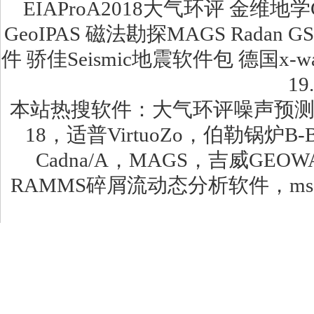
EIAProA2018大气环评 金维地学
GeoIPAS 磁法勘探MAGS Radan G
件 骄佳Seismic地震软件包 德国x
19
本站热搜软件：大气环评噪声预测软件，环安
18，适普VirtuoZo，伯勒锅炉B
Cadna/A，MAGS，吉威GEO
RAMMS碎屑流动态分析软件，msc