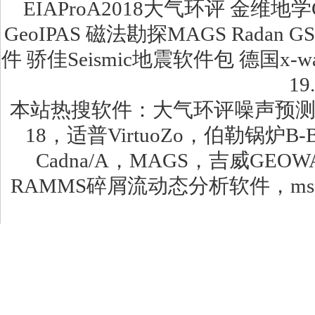
EIAProA2018大气环评 金维地学
GeoIPAS 磁法勘探MAGS Radan G
件 骄佳Seismic地震软件包 德国x
19
本站热搜软件：大气环评噪声预测软件，环安
18，适普VirtuoZo，伯勒锅炉B
Cadna/A，MAGS，吉威GEO
RAMMS碎屑流动态分析软件，msc