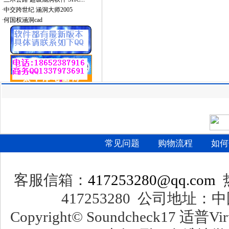
·
中交跨世纪 涵洞大师2005
·
何国权涵洞cad
常见问题
购物流程
如何
客服信箱：
417253280@qq.com
热
417253280 公司地址：
Copyright© Soundcheck17 适